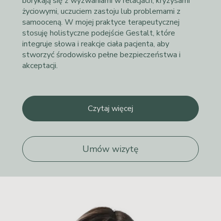
borykają się z wyzwaniami w relacjach, kryzysami
życiowymi, uczuciem zastoju lub problemami z
samooceną. W mojej praktyce terapeutycznej
stosuję holistyczne podejście Gestalt, które
integruje słowa i reakcje ciała pacjenta, aby
stworzyć środowisko pełne bezpieczeństwa i
akceptacji.
Czytaj więcej
Umów wizytę