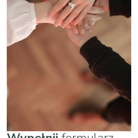
Wypełnij
formularz